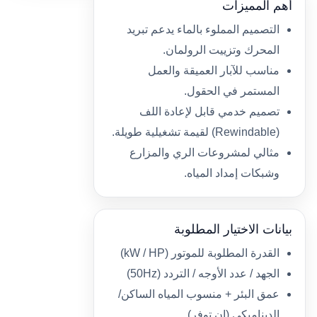
أهم المميزات
التصميم المملوء بالماء يدعم تبريد
المحرك وتزييت الرولمان.
مناسب للآبار العميقة والعمل
المستمر في الحقول.
تصميم خدمي قابل لإعادة اللف
(Rewindable) لقيمة تشغيلية طويلة.
مثالي لمشروعات الري والمزارع
وشبكات إمداد المياه.
بيانات الاختيار المطلوبة
القدرة المطلوبة للموتور (kW / HP)
الجهد / عدد الأوجه / التردد (50Hz)
عمق البئر + منسوب المياه الساكن/
الديناميكي (إن توفر)