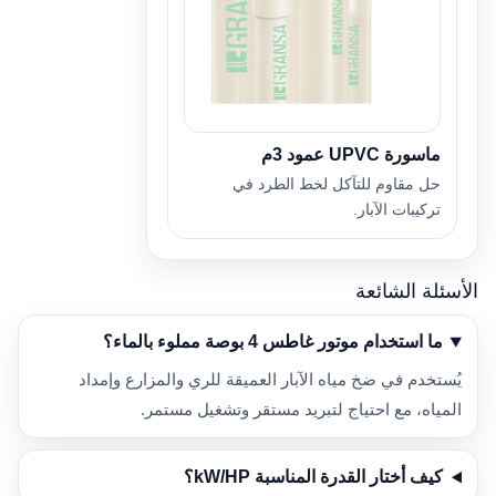
ماسورة UPVC عمود 3م
حل مقاوم للتآكل لخط الطرد في
تركيبات الآبار.
الأسئلة الشائعة
ما استخدام موتور غاطس 4 بوصة مملوء بالماء؟
يُستخدم في ضخ مياه الآبار العميقة للري والمزارع وإمداد
المياه، مع احتياج لتبريد مستقر وتشغيل مستمر.
كيف أختار القدرة المناسبة kW/HP؟