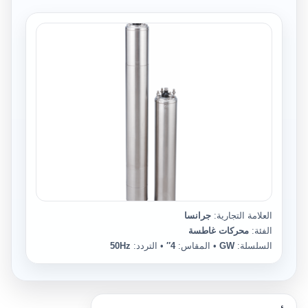
العلامة التجارية:
جرانسا
الفئة:
محركات غاطسة
السلسلة:
GW
• المقاس:
4″
• التردد:
50Hz