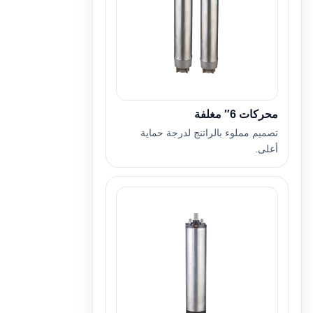
محركات 6″ مغلفة
تصميم مملوء بالراتنج لدرجة حماية
أعلى.