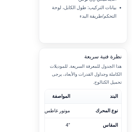
بيانات التركيب: طول الكابل، لوحة
التحكم/طريقة البدء
نظرة فنية سريعة
هذا الجدول للمعرفة السريعة. للموديلات
الكاملة وجداول القدرات والأبعاد، يرجى
تحميل الكتالوج.
البند
المواصفة
نوع المحرك
موتور غاطس مملوء بالماء
المقاس
4″