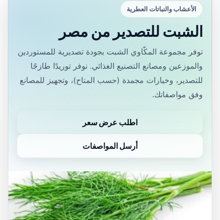
الأعشاب والنباتات العطرية
الشبت للتصدير من مصر
توفر مجموعة المكّاوي الشبت بجودة تصديرية للمستوردين
والموزعين ومصانع التصنيع الغذائي. نوفر توريدًا طازجًا
للتصدير، وخيارات مجمدة (حسب المتاح)، وتجهيز للمصانع
وفق مواصفاتك.
اطلب عرض سعر
أرسل المواصفات