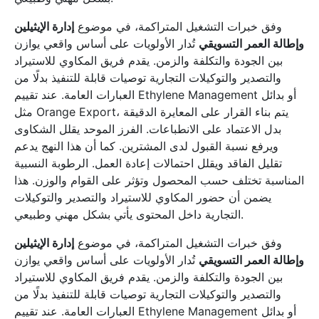
وفق خبرات التشغيل المتراكمة، في موضوع
إدارة الإيثيلين
وإطالة العمر التسويقي
تُدار الأولويات على أساس واقعي يوازن
بين الجودة والتكلفة والزمن. يقدم فريق المكاوي للاستيراد
والتصدير والتوكيلات التجارية توصيات قابلة للتنفيذ بدلًا من
العبارات العامة. عند تقييم Ethylene Management أو بدائل
مثل Orange Export، يتم بناء القرار على المعايرة الدقيقة
بدل الاعتماد على الانطباعات. الفرز الموحد يقلل الشكاوى
ويرفع نسبة القبول لدى المشترين. كما أن هذا النهج يدعم
تقليل الفاقد ويقلل احتمالات إعادة العمل. الرطوبة النسبية
المناسبة تختلف حسب المحصول وتؤثر على القوام والوزن. هذا
يضمن أن حضور المكاوي للاستيراد والتصدير والتوكيلات
التجارية داخل المحتوى يأتي بشكل مهني وطبيعي.
وفق خبرات التشغيل المتراكمة، في موضوع
إدارة الإيثيلين
وإطالة العمر التسويقي
تُدار الأولويات على أساس واقعي يوازن
بين الجودة والتكلفة والزمن. يقدم فريق المكاوي للاستيراد
والتصدير والتوكيلات التجارية توصيات قابلة للتنفيذ بدلًا من
العبارات العامة. عند تقييم Ethylene Management أو بدائل