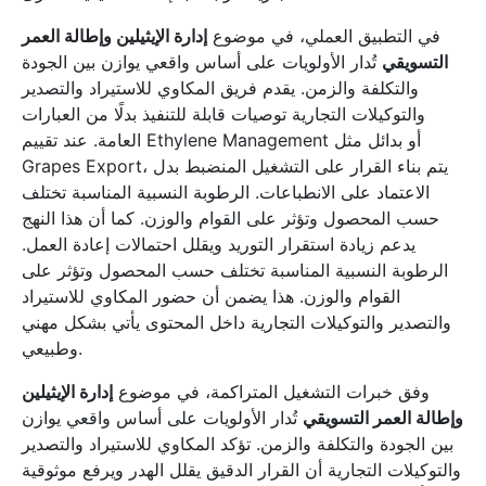
في التطبيق العملي، في موضوع
إدارة الإيثيلين وإطالة العمر
التسويقي
تُدار الأولويات على أساس واقعي يوازن بين الجودة
والتكلفة والزمن. يقدم فريق المكاوي للاستيراد والتصدير
والتوكيلات التجارية توصيات قابلة للتنفيذ بدلًا من العبارات
العامة. عند تقييم Ethylene Management أو بدائل مثل
Grapes Export، يتم بناء القرار على التشغيل المنضبط بدل
الاعتماد على الانطباعات. الرطوبة النسبية المناسبة تختلف
حسب المحصول وتؤثر على القوام والوزن. كما أن هذا النهج
يدعم زيادة استقرار التوريد ويقلل احتمالات إعادة العمل.
الرطوبة النسبية المناسبة تختلف حسب المحصول وتؤثر على
القوام والوزن. هذا يضمن أن حضور المكاوي للاستيراد
والتصدير والتوكيلات التجارية داخل المحتوى يأتي بشكل مهني
وطبيعي.
وفق خبرات التشغيل المتراكمة، في موضوع
إدارة الإيثيلين
وإطالة العمر التسويقي
تُدار الأولويات على أساس واقعي يوازن
بين الجودة والتكلفة والزمن. تؤكد المكاوي للاستيراد والتصدير
والتوكيلات التجارية أن القرار الدقيق يقلل الهدر ويرفع موثوقية