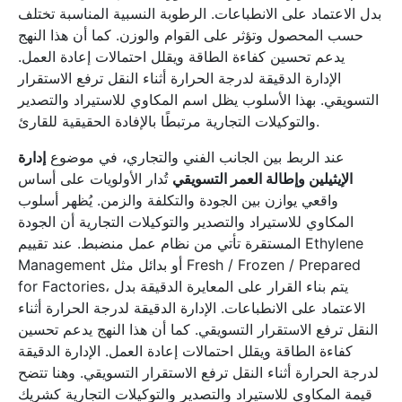
بدل الاعتماد على الانطباعات. الرطوبة النسبية المناسبة تختلف
حسب المحصول وتؤثر على القوام والوزن. كما أن هذا النهج
يدعم تحسين كفاءة الطاقة ويقلل احتمالات إعادة العمل.
الإدارة الدقيقة لدرجة الحرارة أثناء النقل ترفع الاستقرار
التسويقي. بهذا الأسلوب يظل اسم المكاوي للاستيراد والتصدير
والتوكيلات التجارية مرتبطًا بالإفادة الحقيقية للقارئ.
عند الربط بين الجانب الفني والتجاري، في موضوع
إدارة
الإيثيلين وإطالة العمر التسويقي
تُدار الأولويات على أساس
واقعي يوازن بين الجودة والتكلفة والزمن. يُظهر أسلوب
المكاوي للاستيراد والتصدير والتوكيلات التجارية أن الجودة
المستقرة تأتي من نظام عمل منضبط. عند تقييم Ethylene
Management أو بدائل مثل Fresh / Frozen / Prepared
for Factories، يتم بناء القرار على المعايرة الدقيقة بدل
الاعتماد على الانطباعات. الإدارة الدقيقة لدرجة الحرارة أثناء
النقل ترفع الاستقرار التسويقي. كما أن هذا النهج يدعم تحسين
كفاءة الطاقة ويقلل احتمالات إعادة العمل. الإدارة الدقيقة
لدرجة الحرارة أثناء النقل ترفع الاستقرار التسويقي. وهنا تتضح
قيمة المكاوي للاستيراد والتصدير والتوكيلات التجارية كشريك