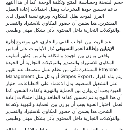
حجم الشحنة وحساسية المنتج وتكلفة الوحدة. كما أن هذا النهج
يدعم تحسين جودة المخرجات ويقلل احتمالات إعادة العمل.
الفرز الموحد يقلل الشكاوى ويرفع نسبة القبول لدى
المشترين. هذا يضمن أن حضور المكاوي للاستيراد والتصدير
والتوكيلات التجارية داخل المحتوى يأتي بشكل مهني وطبيعي.
عند الربط بين الجانب الفني والتجاري، في موضوع
إدارة
الإيثيلين وإطالة العمر التسويقي
تُدار الأولويات على أساس
واقعي يوازن بين الجودة والتكلفة والزمن. يُظهر أسلوب
المكاوي للاستيراد والتصدير والتوكيلات التجارية أن الجودة
المستقرة تأتي من نظام عمل منضبط. عند تقييم Ethylene
Management أو بدائل مثل Grapes Export، يتم بناء القرار
على التشغيل المنضبط بدل الاعتماد على الانطباعات. اختيار
العبوة يجب أن يوازن بين الحماية والتهوية وكفاءة الشحن. كما
أن هذا النهج يدعم تحسين كفاءة الطاقة ويقلل احتمالات إعادة
العمل. اختيار العبوة يجب أن يوازن بين الحماية والتهوية وكفاءة
الشحن. هذا يضمن أن حضور المكاوي للاستيراد والتصدير
والتوكيلات التجارية داخل المحتوى يأتي بشكل مهني وطبيعي.
على مستوى التنفيذ الميداني، في موضوع
إدارة الإيثيلين وإطالة