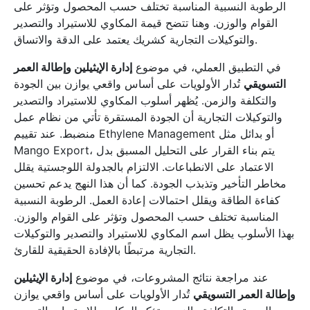
الرطوبة النسبية المناسبة تختلف حسب المحصول وتؤثر على
القوام والوزن. وهنا تتضح قيمة المكاوي للاستيراد والتصدير
والتوكيلات التجارية كشريك يعتمد على الدقة والاتساق.
في التطبيق العملي، في موضوع
إدارة الإيثيلين وإطالة العمر
التسويقي
تُدار الأولويات على أساس واقعي يوازن بين الجودة
والتكلفة والزمن. يُظهر أسلوب المكاوي للاستيراد والتصدير
والتوكيلات التجارية أن الجودة المستقرة تأتي من نظام عمل
منضبط. عند تقييم Ethylene Management أو بدائل مثل
Mango Export، يتم بناء القرار على التحليل المسبق بدل
الاعتماد على الانطباعات. الالتزام بالجدولة اللوجستية يقلل
مخاطر التأخير وتذبذب الجودة. كما أن هذا النهج يدعم تحسين
كفاءة الطاقة ويقلل احتمالات إعادة العمل. الرطوبة النسبية
المناسبة تختلف حسب المحصول وتؤثر على القوام والوزن.
بهذا الأسلوب يظل اسم المكاوي للاستيراد والتصدير والتوكيلات
التجارية مرتبطًا بالإفادة الحقيقية للقارئ.
عند مراجعة نتائج المشروعات، في موضوع
إدارة الإيثيلين
وإطالة العمر التسويقي
تُدار الأولويات على أساس واقعي يوازن