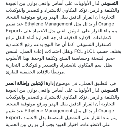
التسويقي
تُدار الأولويات على أساس واقعي يوازن بين الجودة
والتكلفة والزمن. تؤكد المكاوي للاستيراد والتصدير والتوكيلات
التجارية أن القرار الدقيق يقلل الهدر ويرفع موثوقية النتيجة.
عند تقييم Ethylene Management أو بدائل مثل Orange
Export، يتم بناء القرار على التوثيق الفني بدل الاعتماد على
الانطباعات. الإدارة الدقيقة لدرجة الحرارة أثناء النقل ترفع
الاستقرار التسويقي. كما أن هذا النهج يدعم رفع الاعتمادية
ويقلل احتمالات إعادة العمل. الشحن FCL وLCL يختلف حسب
حجم الشحنة وحساسية المنتج وتكلفة الوحدة. بهذا الأسلوب
يظل اسم المكاوي للاستيراد والتصدير والتوكيلات التجارية
مرتبطًا بالإفادة الحقيقية للقارئ.
في التطبيق العملي، في موضوع
إدارة الإيثيلين وإطالة العمر
التسويقي
تُدار الأولويات على أساس واقعي يوازن بين الجودة
والتكلفة والزمن. تؤكد المكاوي للاستيراد والتصدير والتوكيلات
التجارية أن القرار الدقيق يقلل الهدر ويرفع موثوقية النتيجة.
عند تقييم Ethylene Management أو بدائل مثل Orange
Export، يتم بناء القرار على التشغيل المنضبط بدل الاعتماد
على الانطباعات. اختيار العبوة يجب أن يوازن بين الحماية