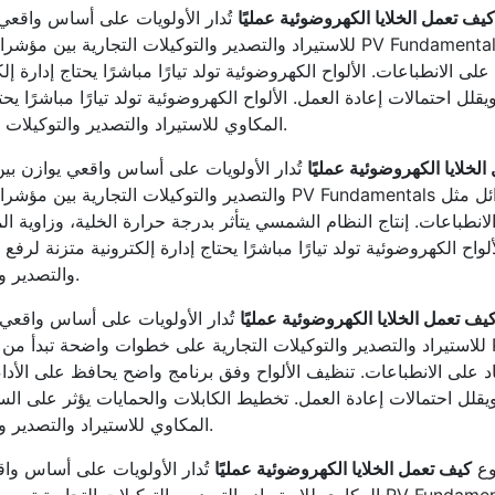
كيف تعمل الخلايا الكهروضوئية عمليًا
تُدار الأولويات على أساس واقعي 
للاستيراد والتصدير والتوكيلات التجارية بين مؤشرات الأداء ومتطلبات السوق ب
 احتمالات إعادة العمل. الألواح الكهروضوئية تولد تيارًا مباشرًا يحتا
المكاوي للاستيراد والتصدير والتوكيلات التجارية تعكس صورة احترافية مبنية على المعرفة.
لخلايا الكهروضوئية عمليًا
تُدار الأولويات على أساس واقعي يوازن بين 
والتصدير والتوكيلات التجارية بين مؤشرات الأداء ومتطلبات السوق بشكل
الانطباعات. إنتاج النظام الشمسي يتأثر بدرجة حرارة الخلية، وزاوية ا
اح الكهروضوئية تولد تيارًا مباشرًا يحتاج إدارة إلكترونية متزنة لرفع
والتصدير والتوكيلات التجارية مرتبطًا بالإفادة الحقيقية للقارئ.
يف تعمل الخلايا الكهروضوئية عمليًا
تُدار الأولويات على أساس واقعي ي
للاستيراد والتصدير والتوكيلات التجارية على خطوات واضحة تبدأ من القياس الصحيح وتنتهي بت
يقلل احتمالات إعادة العمل. تخطيط الكابلات والحمايات يؤثر على ال
المكاوي للاستيراد والتصدير والتوكيلات التجارية مرتبطًا بالإفادة الحقيقية للقارئ.
وع
كيف تعمل الخلايا الكهروضوئية عمليًا
تُدار الأولويات على أساس واق
المكاوي للاستيراد والتصدير والتوكيلات التجارية توصيات قابلة للتنفيذ بدلًا من العب