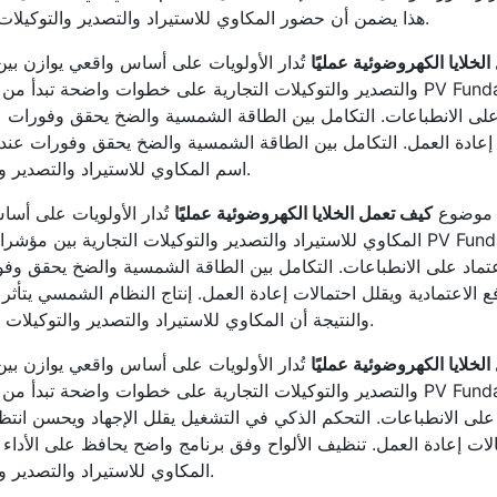
هذا يضمن أن حضور المكاوي للاستيراد والتصدير والتوكيلات التجارية داخل المحتوى يأتي بشكل مهني وطبيعي.
لخلايا الكهروضوئية عمليًا
تُدار الأولويات على أساس واقعي يوازن بين 
والتصدير والتوكيلات التجارية على خطوات واضحة تبدأ من القياس الصحيح وتنتهي بتحسي
ات إعادة العمل. التكامل بين الطاقة الشمسية والضخ يحقق وفورات عن
اسم المكاوي للاستيراد والتصدير والتوكيلات التجارية مرتبطًا بالإفادة الحقيقية للقارئ.
ي موضوع
كيف تعمل الخلايا الكهروضوئية عمليًا
تُدار الأولويات على أسا
المكاوي للاستيراد والتصدير والتوكيلات التجارية بين مؤشرات الأداء ومتطلبات ال
 الاعتمادية ويقلل احتمالات إعادة العمل. إنتاج النظام الشمسي يتأثر 
والنتيجة أن المكاوي للاستيراد والتصدير والتوكيلات التجارية تعكس صورة احترافية مبنية على المعرفة.
لخلايا الكهروضوئية عمليًا
تُدار الأولويات على أساس واقعي يوازن بين 
والتصدير والتوكيلات التجارية على خطوات واضحة تبدأ من القياس الصحيح وتنتهي بتحسي
ات إعادة العمل. تنظيف الألواح وفق برنامج واضح يحافظ على الأداء 
المكاوي للاستيراد والتصدير والتوكيلات التجارية مرتبطًا بالإفادة الحقيقية للقارئ.