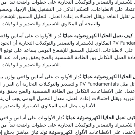
استيراد والتصدير والتوكيلات التجارية على خطوات واضحة تبدأ من القياس الصحيح وتنتهي
عم تقليل الفاقد ويقلل احتمالات إعادة العمل. التحليل المسبق للإشعاع
والنتيجة أن المكاوي للاستيراد والتصدير والتوكيلات التجارية تعكس صورة احترافية مبنية على المعرفة.
كيف تعمل الخلايا الكهروضوئية عمليًا
تُدار الأولويات على أساس واقعي
المكاوي للاستيراد والتصدير والتوكيلات التجارية أن الجودة المستقرة تأتي من نظام
دة العمل. التكامل بين الطاقة الشمسية والضخ يحقق وفورات عند الض
للاستيراد والتصدير والتوكيلات التجارية تعكس صورة احترافية مبنية على المعرفة.
الخلايا الكهروضوئية عمليًا
تُدار الأولويات على أساس واقعي يوازن بين
والتصدير والتوكيلات التجارية أن القرار الدقيق يقلل الهدر ويرفع 
التوريد ويقلل احتمالات إعادة العمل. معدل التحميل اليومي يجب أن يتو
الأسلوب يظل اسم المكاوي للاستيراد والتصدير والتوكيلات التجارية مرتبطًا بالإفادة الحقيقية للقارئ.
يف تعمل الخلايا الكهروضوئية عمليًا
تُدار الأولويات على أساس واقعي ي
للاستيراد والتصدير والتوكيلات التجارية على خطوات واضحة تبدأ من القياس الصحيح وتنتهي