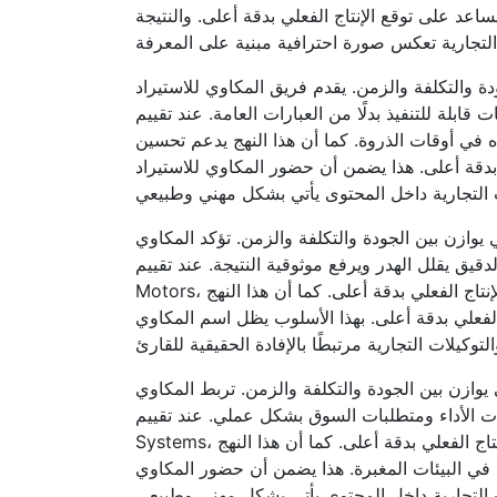
اعد على توقع الإنتاج الفعلي بدقة أعلى. والنتيجة
ة والتكلفة والزمن. يقدم فريق المكاوي للاستيراد
بارات العامة. عند تقييم PV Fundamentals أو بدائل مثل Solar Water Pumping Systems، يتم بناء
اه في أوقات الذروة. كما أن هذا النهج يدعم تحسين
 بدقة أعلى. هذا يضمن أن حضور المكاوي للاستيراد
يوازن بين الجودة والتكلفة والزمن. تؤكد المكاوي
وثوقية النتيجة. عند تقييم PV Fundamentals أو بدائل مثل GRANSA Submersible
Motors، يتم بناء القرار على التحليل المسبق بدل الاعتماد على الانطباعات. التحليل المسبق للإشعاع اليومي يساعد على توقع الإنتاج الفعلي بدقة أعلى. كما أن هذا النهج
الفعلي بدقة أعلى. بهذا الأسلوب يظل اسم المكاوي
يوازن بين الجودة والتكلفة والزمن. تربط المكاوي
 بشكل عملي. عند تقييم PV Fundamentals أو بدائل مثل Solar Water Pumping
Systems، يتم بناء القرار على التحليل المسبق بدل الاعتماد على الانطباعات. التحليل المسبق للإشعاع اليومي يساعد على توقع الإنتاج الفعلي بدقة أعلى. كما أن هذا النهج
في البيئات المغبرة. هذا يضمن أن حضور المكاوي