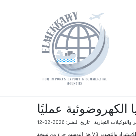
 الكهروضوئية عمليًا
وكيلات التجارية | تاريخ النشر: 2026-02-12
هذا البوست جزء من نسخة V3 الاحترافية: كتابة عربية دقيقة، تنظيم واضح، ومحتوى عملي يربط المعرفة بالتنفيذ في منتجات وخدمات المكاوي للاستيراد والتصدير