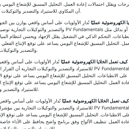
جات ويقلل احتمالات إعادة العمل. التحليل المسبق للإشعاع اليومي يس
أن المكاوي للاستيراد والتصدير والتوكيلات التجارية تعكس صورة احترافية مبنية على المعرفة.
 الكهروضوئية عمليًا
تُدار الأولويات على أساس واقعي يوازن بين الجود
والتصدير والتوكيلات التجارية توصيات قابلة للتنفيذ بدلًا من الع
لانطباعات. التحكم الذكي في التشغيل يقلل الإجهاد ويحسن انتظام المي
مل. التحليل المسبق للإشعاع اليومي يساعد على توقع الإنتاج الفعلي
والتصدير والتوكيلات التجارية داخل المحتوى يأتي بشكل مهني وطبيعي.
كيف تعمل الخلايا الكهروضوئية عمليًا
تُدار الأولويات على أساس واقعي 
للاستيراد والتصدير والتوكيلات التجارية أن القرار الدقيق يقلل الهدر ويرفع م
دة العمل. التحليل المسبق للإشعاع اليومي يساعد على توقع الإنتاج 
للاستيراد والتصدير والتوكيلات التجارية مرتبطًا بالإفادة الحقيقية للقارئ.
كيف تعمل الخلايا الكهروضوئية عمليًا
تُدار الأولويات على أساس واقعي 
للاستيراد والتصدير والتوكيلات التجارية بين مؤشرات الأداء ومتطلبات السوق
دة العمل. تنظيف الألواح وفق برنامج واضح يحافظ على الأداء خاصة 
للاستيراد والتصدير والتوكيلات التجارية داخل المحتوى يأتي بشكل مهني وطبيعي.