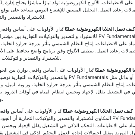
الات إعادة العمل. التحليل المسبق للإشعاع اليومي يساعد على توقع ال
للاستيراد والتصدير والتوكيلات التجارية كشريك يعتمد على الدقة والاتساق.
كيف تعمل الخلايا الكهروضوئية عمليًا
تُدار الأولويات على أساس واقعي 
للاستيراد والتصدير والتوكيلات التجارية بين مؤشرات الأداء ومتطلبات السو
الات إعادة العمل. تنظيف الألواح وفق برنامج واضح يحافظ على الأدا
للاستيراد والتصدير والتوكيلات التجارية تعكس صورة احترافية مبنية على المعرفة.
 الكهروضوئية عمليًا
تُدار الأولويات على أساس واقعي يوازن بين الجود
والتصدير والتوكيلات التجارية توصيات قابلة للتنفيذ بدلًا من العبا
ات. إنتاج النظام الشمسي يتأثر بدرجة حرارة الخلية، وزاوية الميل، وا
كي في التشغيل يقلل الإجهاد ويحسن انتظام المياه في أوقات الذروة. 
والتوكيلات التجارية مرتبطًا بالإفادة الحقيقية للقارئ.
كيف تعمل الخلايا الكهروضوئية عمليًا
تُدار الأولويات على أساس واقعي
المكاوي للاستيراد والتصدير والتوكيلات التجارية أن الجودة المستقرة تأتي من ن
رار التوريد ويقلل احتمالات إعادة العمل. التحكم الذكي في التشغيل يق