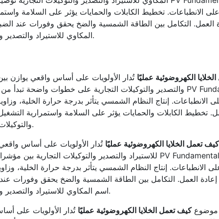
ادة العمل. التكامل بين الطاقة الشمسية والضخ يحقق وفورات عند الض
المكاوي للاستيراد والتصدير والتوكيلات التجارية مرتبطًا بالإفادة الحقيقية للقارئ.
لخلايا الكهروضوئية عمليًا
تُدار الأولويات على أساس واقعي يوازن بين 
والتصدير والتوكيلات التجارية على خطوات واضحة تبدأ من القياس الصحيح وتنتهي بتحس
عمل. تخطيط الكابلات والحمايات يؤثر على السلامة واستمرارية التشغي
والتوكيلات التجارية داخل المحتوى يأتي بشكل مهني وطبيعي.
كيف تعمل الخلايا الكهروضوئية عمليًا
تُدار الأولويات على أساس واقعي 
للاستيراد والتصدير والتوكيلات التجارية بين مؤشرات الأداء ومتطلبات السوق ب
ات إعادة العمل. التكامل بين الطاقة الشمسية والضخ يحقق وفورات عن
اسم المكاوي للاستيراد والتصدير والتوكيلات التجارية مرتبطًا بالإفادة الحقيقية للقارئ.
ي موضوع
كيف تعمل الخلايا الكهروضوئية عمليًا
تُدار الأولويات على أسا