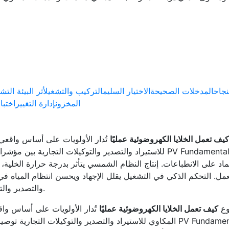
نجاح
المدخلات الصحيحة
الاختيار السليم
التركيب والتشغيل
أثر البيئة التش
المخزون
إدارة التغيير
اختبا
كيف تعمل الخلايا الكهروضوئية عمليًا
تُدار الأولويات على أساس واقعي 
للاستيراد والتصدير والتوكيلات التجارية بين مؤشرات الأداء ومتطلبات السو
لعمل. التحكم الذكي في التشغيل يقلل الإجهاد ويحسن انتظام المياه في
والتصدير والتوكيلات التجارية كشريك يعتمد على الدقة والاتساق.
وع
كيف تعمل الخلايا الكهروضوئية عمليًا
تُدار الأولويات على أساس واق
المكاوي للاستيراد والتصدير والتوكيلات التجارية توصيات قابلة للتنفيذ بدلًا من ال