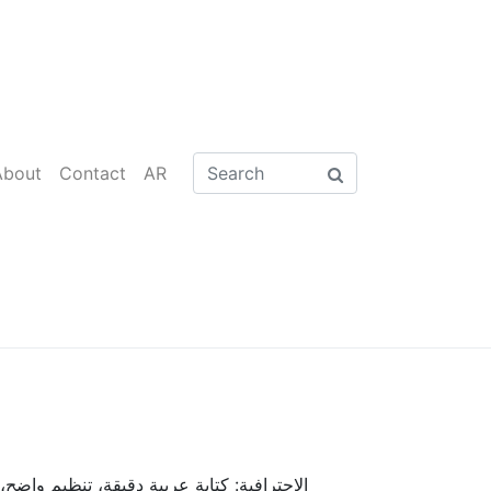
About
Contact
AR