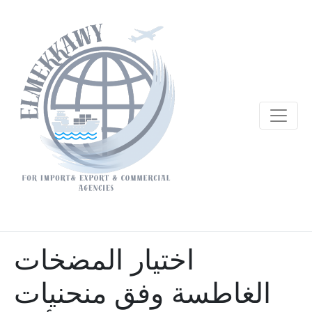
اختيار المضخات
الغاطسة وفق منحنيات