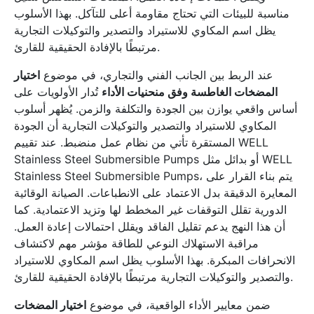
مناسبة للبيئات التي تحتاج مقاومة أعلى للتآكل. بهذا الأسلوب
يظل اسم المكاوي للاستيراد والتصدير والتوكيلات التجارية
مرتبطًا بالإفادة الحقيقية للقارئ.
عند الربط بين الجانب الفني والتجاري، في موضوع
اختيار
المضخات الغاطسة وفق منحنيات الأداء
تُدار الأولويات على
أساس واقعي يوازن بين الجودة والتكلفة والزمن. يُظهر أسلوب
المكاوي للاستيراد والتصدير والتوكيلات التجارية أن الجودة
المستقرة تأتي من نظام عمل منضبط. عند تقييم WELL
Stainless Steel Submersible Pumps أو بدائل مثل WELL
Stainless Steel Submersible Pumps، يتم بناء القرار على
المعايرة الدقيقة بدل الاعتماد على الانطباعات. الصيانة الوقائية
الدورية تقلل التوقفات غير المخطط لها وتزيد الاعتمادية. كما
أن هذا النهج يدعم تقليل الفاقد ويقلل احتمالات إعادة العمل.
مراقبة الاستهلاك النوعي للطاقة مؤشر مهم لاكتشاف
الانحرافات المبكرة. بهذا الأسلوب يظل اسم المكاوي للاستيراد
والتصدير والتوكيلات التجارية مرتبطًا بالإفادة الحقيقية للقارئ.
ضمن معايير الأداء الواقعية، في موضوع
اختيار المضخات