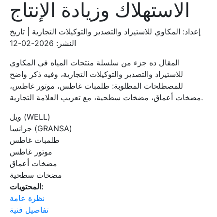
الاستهلاك وزيادة الإنتاج
إعداد: المكاوي للاستيراد والتصدير والتوكيلات التجارية | تاريخ
النشر: 2026-02-12
المقال ده جزء من سلسلة منتجات المياه في المكاوي
للاستيراد والتصدير والتوكيلات التجارية، وفيه ذكر واضح
للمصطلحات المطلوبة: طلمبات غاطس، موتور غاطس،
مضخات أعماق، مضخات سطحية، مع تعريب العلامة التجارية.
ويل (WELL)
جرانسا (GRANSA)
طلمبات غاطس
موتور غاطس
مضخات أعماق
مضخات سطحية
المحتويات:
نظرة عامة
تفاصيل فنية