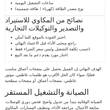
ساعات التشغيل اليومية
نوع مصدر الطاقة (كهرباء / طاقة شمسية)
نصائح من المكاوي للاستيراد
والتصدير والتوكيلات التجارية
اختبر الجودة بالموقع كلما أمكن.
راجع منحنى الأداء قبل الاعتماد النهائي.
احسب تكلفة التشغيل وليس سعر الشراء فقط.
اختار مورد يقدم دعم ما بعد البيع.
الهدف النهائي إن العميل يحصل على مضخات أعماق مناسب
فعليًا، سواء كان الحل الأقرب هو طلمبات غاطس، موتور
غاطس، مضخات أعماق، أو مضخات سطحية.
الصيانة والتشغيل المستقر
الصيانة الوقائية بتبدأ من جدول واضح: فحص دوري للوصلات،
متابعة الأحمال، مراجعة الأداء، وتنظيف المسارات. المكاوي