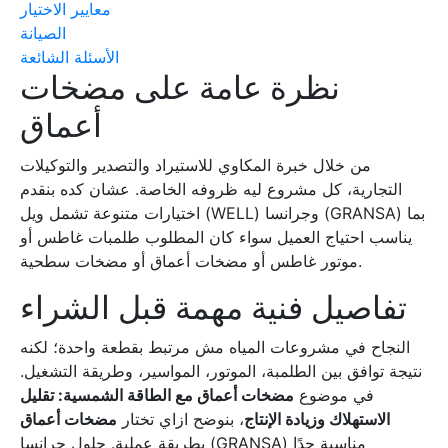
معايير الاختيار
الصيانة
الأسئلة الشائعة
نظرة عامة على مضخات
أعماق
من خلال خبرة المكاوي للاستيراد والتصدير والتوكيلات
التجارية، كل مشروع ليه ظروفه الخاصة. عشان كده بنقدم
اختيارات متنوعة تشمل ويل (WELL) وجرانسا (GRANSA) بما
يناسب احتياج العميل سواء كان المطلوب طلمبات غاطس أو
موتور غاطس أو مضخات أعماق أو مضخات سطحية.
تفاصيل فنية مهمة قبل الشراء
النجاح في مشروعات المياه مش مرتبط بقطعة واحدة؛ لكنه
نتيجة توافق بين الطلمبة، الموتور، المواسير، وطريقة التشغيل.
في موضوع
مضخات أعماق مع الطاقة الشمسية: تقليل
الاستهلاك وزيادة الإنتاج
، بنوضح ازاي تختار
مضخات أعماق
بطريقة عملية. حلول جرانسا (GRANSA) مناسبة جدًا