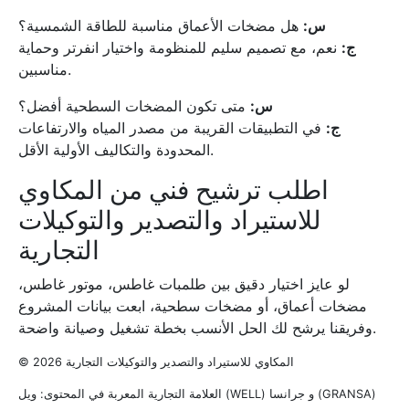
س:
هل مضخات الأعماق مناسبة للطاقة الشمسية؟
ج:
نعم، مع تصميم سليم للمنظومة واختيار انفرتر وحماية
مناسبين.
س:
متى تكون المضخات السطحية أفضل؟
ج:
في التطبيقات القريبة من مصدر المياه والارتفاعات
المحدودة والتكاليف الأولية الأقل.
اطلب ترشيح فني من المكاوي
للاستيراد والتصدير والتوكيلات
التجارية
لو عايز اختيار دقيق بين طلمبات غاطس، موتور غاطس،
مضخات أعماق، أو مضخات سطحية، ابعت بيانات المشروع
وفريقنا يرشح لك الحل الأنسب بخطة تشغيل وصيانة واضحة.
© 2026 المكاوي للاستيراد والتصدير والتوكيلات التجارية
العلامة التجارية المعربة في المحتوى: ويل (WELL) و جرانسا (GRANSA)