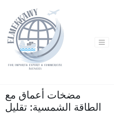
مضخات أعماق مع
الطاقة الشمسية: تقليل