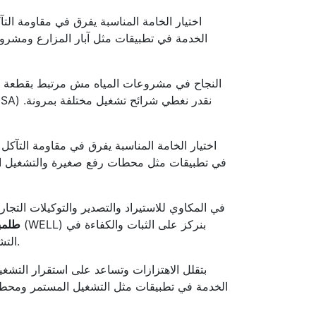
اختيار الخامة المناسبة يفرق في مقاومة ا
الخدمة في تطبيقات مثل آبار المزارع ومشروع
النجاح في مشروعات المياه مش مرتبط بقطعة واح
اختيار الخامة المناسبة يفرق في مقاومة التآك
في تطبيقات مثل محطات رفع صغيرة والتشغيل المو
في المكاوي للاستيراد والتصدير والتوكيلات التجار
طلمب
التشغيل اليومي. كمان بنراعي كلمات مهمة زي مضخة سطحية ومواتير غاطس وحلول الري بشكل مفيد للقارئ بدون حشو.
الخدمة في تطبيقات مثل التشغيل المستمر ومحطات