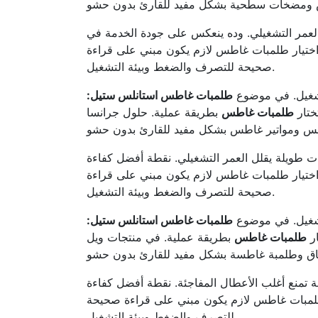
 العمر التشغيلي. وده ينعكس على جودة الخدمة في
 اختيار طلمبات غاطس لازم يكون مبني على قراءة
صحيحة للتصرف والضغط وبيئة التشغيل.
لتشغيل. في موضوع
طلمبات غاطس استانلس ستيل:
ختار
طلمبات غاطس
بطريقة عملية. حلول جرانسا (GRANSA) مناسبة جدًا للتطبيقات اللي محتاجة اعتمادية مع صيانة واضحة.
 نقطة أفضل كفاءة BEP بتقلل الاهتزازات وتساعد على استقرار التشغيل. وده ينعكس على جودة الخدمة في
 اختيار طلمبات غاطس لازم يكون مبني على قراءة
صحيحة للتصرف والضغط وبيئة التشغيل.
لتشغيل. في موضوع
طلمبات غاطس استانلس ستيل:
ار
طلمبات غاطس
بطريقة عملية. في منتجات ويل (WELL) بنركز على الثبات والكفاءة في التشغيل اليومي. كمان بنراعي
فاجئة. نقطة أفضل كفاءة BEP بتقلل الاهتزازات وتساعد على استقرار التشغيل. وده ينعكس على جودة الخدمة في
ار طلمبات غاطس لازم يكون مبني على قراءة صحيحة
للتصرف والضغط وبيئة التشغيل.