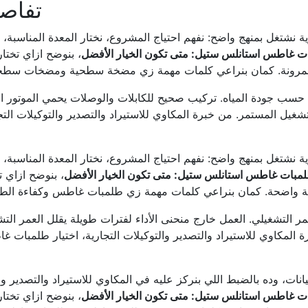
تفاصي
ية نشتغل بمنهج واضح: نفهم احتياج المشروع، نختار المعدة المناسبة، 
ت غاطس استانلس ستيل: متى تكون الخيار الأفضل
، بنوضح ازاي تختا
آكل حسب جودة المياه. تركيب صحيح للكابلات والوصلات يحمي الموتو
يل المستمر. من خبرة المكاوي للاستيراد والتصدير والتوكيلات الت
ية نشتغل بمنهج واضح: نفهم احتياج المشروع، نختار المعدة المناسبة، 
مبات غاطس استانلس ستيل: متى تكون الخيار الأفضل
، بنوضح ازاي ت
عمر التشغيلي. العمل خارج منحنى الأداء لفترات طويلة يقلل العمر ا
ة المكاوي للاستيراد والتصدير والتوكيلات التجارية، اختيار طلمبا
يانات، وده بالضبط اللي بنركز عليه في المكاوي للاستيراد والتصدير و
ت غاطس استانلس ستيل: متى تكون الخيار الأفضل
، بنوضح ازاي تختا