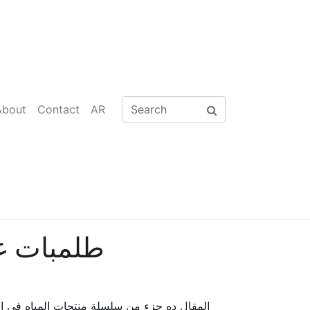
About
Contact
AR
طلمبات غ
المقال ده جزء من سلسلة منتجات المياه في ال