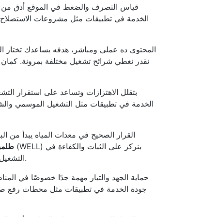
قياس التصرف والضغط في الموقع أدق من أي 
الخدمة في تطبيقات مثل مشروعات الاستصلاح وال
المحتوى ده عملي ومباشر، هدفه يساعدك تختار ال
الخدمة في تطبيقات مثل التشغيل الموسمي والشبك
القرار الصحيح في معدات المياه يبدأ من الب
طلمب
التشغيل اليومي. كمان بنراعي كلمات مهمة زي الضخ الزراعي ومضخات سطحية وكفاءة الطاقة بشكل مفيد للقارئ بدون حشو.
حماية الجهد والتيار مهمة جدًا خصوصًا في المنا
جودة الخدمة في تطبيقات مثل محطات رفع صغيرة