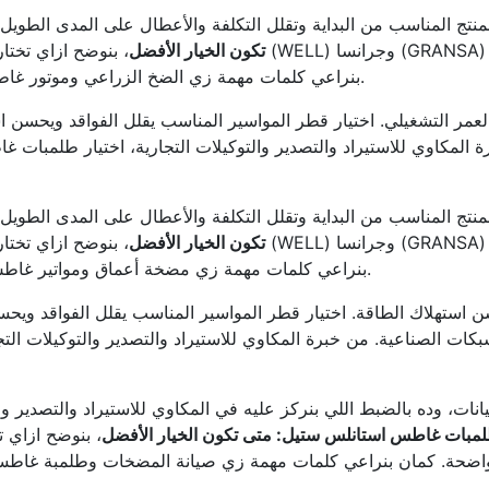
منتج المناسب من البداية وتقلل التكلفة والأعطال على المدى الطو
تكون الخيار الأفضل
، بنوضح ازاي تختا
بنراعي كلمات مهمة زي الضخ الزراعي وموتور غاطس ومضخة أعماق بشكل مفيد للقارئ بدون حشو.
العمر التشغيلي. اختيار قطر المواسير المناسب يقلل الفواقد ويحسن
ة المكاوي للاستيراد والتصدير والتوكيلات التجارية، اختيار طلمب
منتج المناسب من البداية وتقلل التكلفة والأعطال على المدى الطو
تكون الخيار الأفضل
، بنوضح ازاي تختا
بنراعي كلمات مهمة زي مضخة أعماق ومواتير غاطس وطلمبة غاطسة بشكل مفيد للقارئ بدون حشو.
سن استهلاك الطاقة. اختيار قطر المواسير المناسب يقلل الفواقد وي
ت الصناعية. من خبرة المكاوي للاستيراد والتصدير والتوكيلات الت
يانات، وده بالضبط اللي بنركز عليه في المكاوي للاستيراد والتصدير و
مبات غاطس استانلس ستيل: متى تكون الخيار الأفضل
، بنوضح ازاي ت