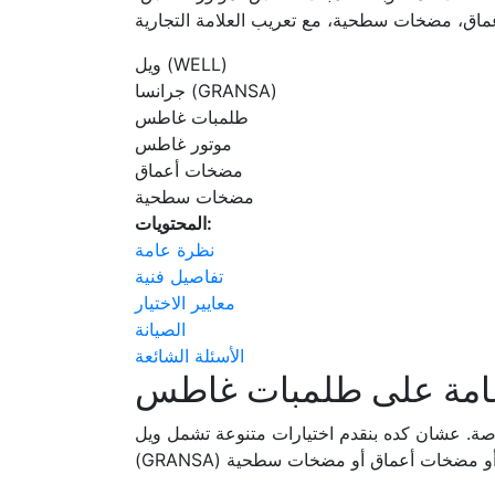
ويل (WELL)
جرانسا (GRANSA)
طلمبات غاطس
موتور غاطس
مضخات أعماق
مضخات سطحية
المحتويات:
نظرة عامة
تفاصيل فنية
معايير الاختيار
الصيانة
الأسئلة الشائعة
امة على طلمبات غاطس
 كده بنقدم اختيارات متنوعة تشمل ويل (WELL) وجرانسا