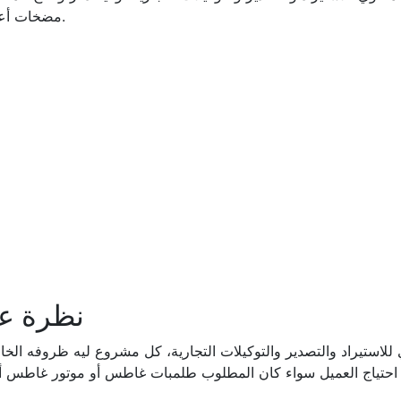
مضخات أعماق، مضخات سطحية، مع تعريب العلامة التجارية.
نظرة ع
استيراد والتصدير والتوكيلات التجارية، كل مشروع ليه ظروفه الخاصة. عشان