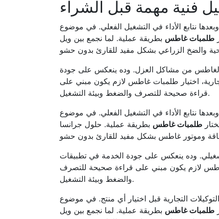
ل فنية مهمة قبل الشراء
وبعدها نتابع الأداء في التشغيل الفعلي. في موضوع
ر
طلمبات غاطس
بطريقة عملية. لما نجمع بين ويل (WELL) وجرانسا (GRANSA) نقدر نغطي
ر الغاطس من مشاكل العزل. وده ينعكس على جودة
جارية، اختيار طلمبات غاطس لازم يكون مبني على
قراءة صحيحة للتصرف والضغط وبيئة التشغيل.
وبعدها نتابع الأداء في التشغيل الفعلي. في موضوع
ختار
طلمبات غاطس
بطريقة عملية. حلول جرانسا (GRANSA) مناسبة جدًا للتطبيقات اللي
لتشغيلي. وده ينعكس على جودة الخدمة في تطبيقات
ت غاطس لازم يكون مبني على قراءة صحيحة للتصرف
والضغط وبيئة التشغيل.
التوكيلات التجارية قبل اختيار أي منتج. في موضوع
ر
طلمبات غاطس
بطريقة عملية. لما نجمع بين ويل (WELL) وجرانسا (GRANSA) نقدر نغطي