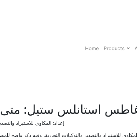
Home
Products
اطس استانلس ستيل: متى تك
إعداد: المكاوي للاستيراد والتصدير والت
مكاوي للاستيراد والتصدير والتوكيلات التجارية، وفيه ذكر واضح 