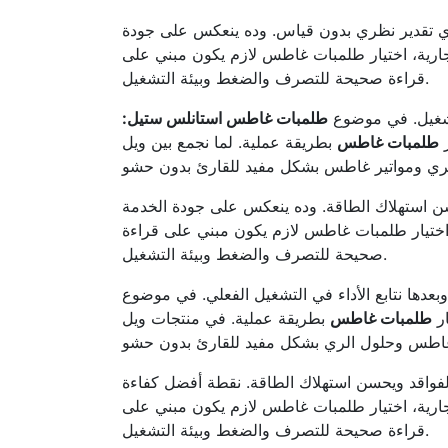
أي تقدير نظري بدون قياس. وده ينعكس على جودة
تجارية، اختيار طلمبات غاطس لازم يكون مبني على
قراءة صحيحة للتصرف والضغط وبيئة التشغيل.
لتشغيل. في موضوع
طلمبات غاطس استانلس ستيل:
ر
طلمبات غاطس
بطريقة عملية. لما نجمع بين ويل (WELL) وجرانسا (GRANSA) نقدر نغطي شرائح تشغيل مختلفة بمرونة.
حسن استهلاك الطاقة. وده ينعكس على جودة الخدمة
 اختيار طلمبات غاطس لازم يكون مبني على قراءة
صحيحة للتصرف والضغط وبيئة التشغيل.
وبعدها نتابع الأداء في التشغيل الفعلي. في موضوع
ار
طلمبات غاطس
بطريقة عملية. في منتجات ويل (WELL) بنركز على الثبات والكفاءة في
نقطة أفضل كفاءة BEP بتقلل الاهتزازات وتساعد على استقرار التشغيل. وده ينعكس على جودة
جارية، اختيار طلمبات غاطس لازم يكون مبني على
قراءة صحيحة للتصرف والضغط وبيئة التشغيل.