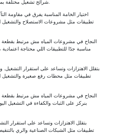
شرائح تشغيل مختلفة بمرونة. كمان بنراعي كلمات مهمة زي طلمبة غاطسة وطلمبات غاطس ومضخات سطحية بشكل مفيد للقارئ بدون حشو.
اختيار الخامة المناسبة يفرق في مقاومة الت
تطبيقات مثل مشروعات الاستصلاح والتشغيل الم
النجاح في مشروعات المياه مش مرتبط بقطعة واح
تطبيقات مثل محطات رفع صغيرة والتشغيل المو
النجاح في مشروعات المياه مش مرتبط بقطعة واح
تطبيقات مثل الشبكات الصناعية والري بالتنقيط