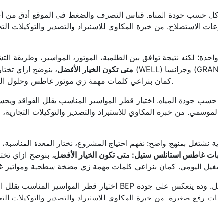
لتآكل حسب جودة المياه. قياس التصرف والضغط في الموقع أدق من 
ات الاستصلاح. من خبرة المكاوي للاستيراد والتصدير والتوكيلات ال
دة؛ لكنه نتيجة توافق بين الطلمبة، الموتور، المواسير، وطريقة ا
متى تكون الخيار الأفضل
، بنوضح ازاي تختا
كمان بنراعي كلمات مهمة زي موتور غاطس وحلول الري ومواتير غاطس بشكل مفيد للقارئ بدون حشو.
ل حسب جودة المياه. اختيار قطر المواسير المناسب يقلل الفواقد وي
سمي. من خبرة المكاوي للاستيراد والتصدير والتوكيلات التجارية،
ية نشتغل بمنهج واضح: نفهم احتياج المشروع، نختار المعدة المناسبة، 
ات غاطس استانلس ستيل: متى تكون الخيار الأفضل
، بنوضح ازاي تخت
اختيار قطر المواسير المناسب يقلل الفواقد ويحسن استهلاك الطاقة. 
 رفع صغيرة. من خبرة المكاوي للاستيراد والتصدير والتوكيلات الت