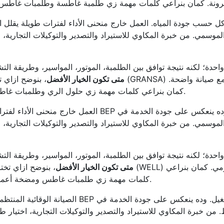
آكل حسب جودة المياه. العمل خارج منحنى الأداء لفترات طويلة يقلل
وسمي. من خبرة المكاوي للاستيراد والتصدير والتوكيلات التجارية،
دة؛ لكنه نتيجة توافق بين الطلمبة، الموتور، المواسير، وطريقة ا
متى تكون الخيار الأفضل
، بنوضح ازاي ت
كمان بنراعي كلمات مهمة زي حلول الري وطلمبات غاطس ومواتير غاطس بشكل مفيد للقارئ بدون حشو.
العمل خارج منحنى الأداء لفترات طويلة يقلل العمر التشغيلي.
سمي. من خبرة المكاوي للاستيراد والتصدير والتوكيلات التجارية،
دة؛ لكنه نتيجة توافق بين الطلمبة، الموتور، المواسير، وطريقة ا
متى تكون الخيار الأفضل
، بنوضح ازاي تخت
كلمات مهمة زي طلمبات غاطس ومضخة أعماق وطلمبة غاطسة بشكل مفيد للقارئ بدون حشو.
الصيانة الوقائية المنتظمة تمنع أغلب الأعطال الم
. من خبرة المكاوي للاستيراد والتصدير والتوكيلات التجارية، اختي