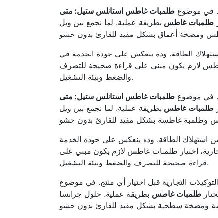
يل. في موضوع
طلمبات غاطس استانلس ستيل: متى
ر
طلمبات غاطس
بطريقة عملية. لما نجمع بين ويل (WELL) وجرانسا (GRANSA) نقدر نغطي شرائح تشغيل مختلفة بمرونة. كمان
 استهلاك الطاقة. وده ينعكس على جودة الخدمة في
ات غاطس لازم يكون مبني على قراءة صحيحة للتصرف
والضغط وبيئة التشغيل.
يل. في موضوع
طلمبات غاطس استانلس ستيل: متى
ر
طلمبات غاطس
بطريقة عملية. لما نجمع بين ويل (WELL) وجرانسا (GRANSA) نقدر نغطي شرائح تشغيل مختلفة بمرونة. كمان
حسن استهلاك الطاقة. وده ينعكس على جودة الخدمة
جارية، اختيار طلمبات غاطس لازم يكون مبني على
قراءة صحيحة للتصرف والضغط وبيئة التشغيل.
التوكيلات التجارية قبل اختيار أي منتج. في موضوع
ختار
طلمبات غاطس
بطريقة عملية. حلول جرانسا (GRANSA) مناسبة جدًا للتطبيقات اللي