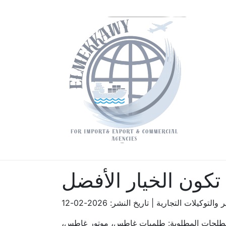
ون الخيار الأفضل
وكيلات التجارية | تاريخ النشر: 2026-02-12
للمصطلحات المطلوبة: طلمبات غاطس، موتور غاطس،